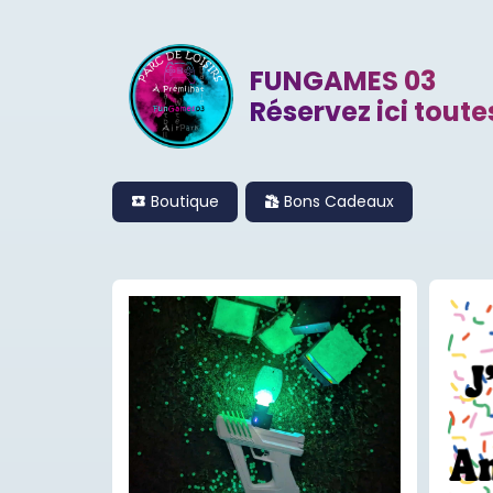
FUNGAMES 03
Réservez ici toutes
Boutique
Bons Cadeaux