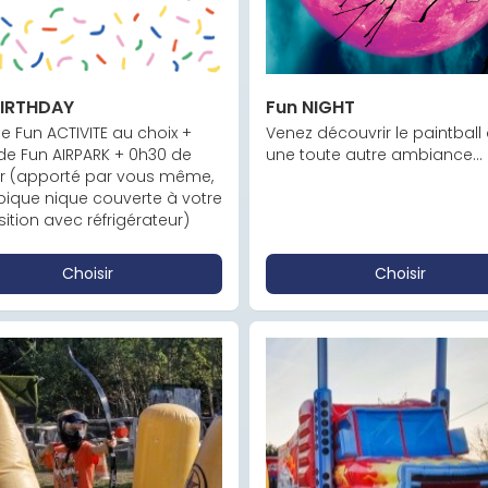
BIRTHDAY
Fun NIGHT
e Fun ACTIVITE au choix + 
Venez découvrir le paintball
de Fun AIRPARK + 0h30 de 
une toute autre ambiance...
r (apporté par vous même, 
pique nique couverte à votre 
ition avec réfrigérateur)
Choisir
Choisir