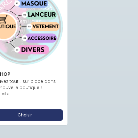
SHOP
vez tout... sur place dans 
nouvelle boutique!!!

vite!!!
Choisir