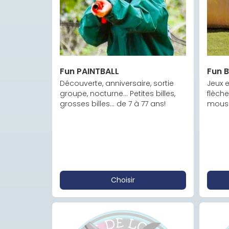
Fun PAINTBALL
Fun 
Découverte, anniversaire, sortie 
Jeux e
groupe, nocturne... Petites billes, 
flèch
grosses billes... de 7 à 77 ans!
mouss
Choisir