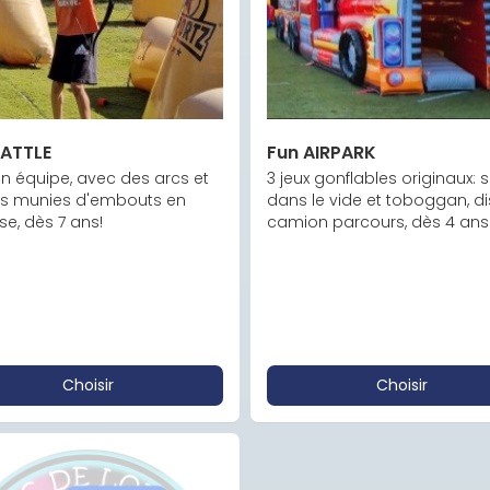
BATTLE
Fun AIRPARK
n équipe, avec des arcs et 
3 jeux gonflables originaux: s
es munies d'embouts en 
dans le vide et toboggan, dis
e, dès 7 ans!
camion parcours, dès 4 ans
Choisir
Choisir