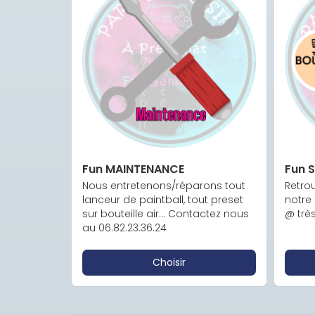
Fun MAINTENANCE
Fun 
Nous entretenons/réparons tout 
Retrou
lanceur de paintball, tout preset 
notre 
sur bouteille air... Contactez nous 
@ très 
au 06.82.23.36.24
Choisir