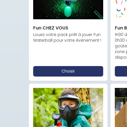
Fun CHEZ VOUS
Fun 
Louez votre pack prêt à jouer Fun 
1H30 d
Waterball pour votre événement !
0h30 
goûte
zone 
dispos
Choisir